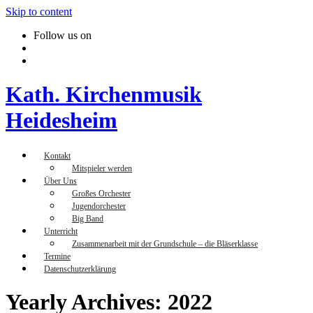
Skip to content
Follow us on
Kath. Kirchenmusik
Heidesheim
Kontakt
Mitspieler werden
Über Uns
Großes Orchester
Jugendorchester
Big Band
Unterricht
Zusammenarbeit mit der Grundschule – die Bläserklasse
Termine
Datenschutzerklärung
Yearly Archives: 2022