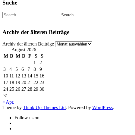
Suche
Archiv der älteren Beiträge
Archiv der älteren Beiträge
August 2026
M
D
M
D
F
S
S
1
2
3
4
5
6
7
8
9
10
11
12
13
14
15
16
17
18
19
20
21
22
23
24
25
26
27
28
29
30
31
« Apr.
Theme by
Think Up Themes Ltd
. Powered by
WordPress
.
Follow us on