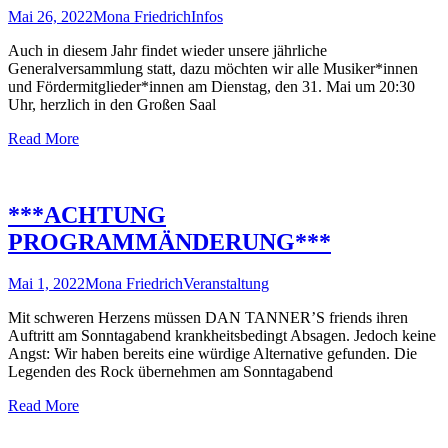
Mai 26, 2022
Mona Friedrich
Infos
Auch in diesem Jahr findet wieder unsere jährliche
Generalversammlung statt, dazu möchten wir alle Musiker*innen
und Fördermitglieder*innen am Dienstag, den 31. Mai um 20:30
Uhr, herzlich in den Großen Saal
Read More
***ACHTUNG
PROGRAMMÄNDERUNG***
Mai 1, 2022
Mona Friedrich
Veranstaltung
Mit schweren Herzens müssen DAN TANNER’S friends ihren
Auftritt am Sonntagabend krankheitsbedingt Absagen. Jedoch keine
Angst: Wir haben bereits eine würdige Alternative gefunden. Die
Legenden des Rock übernehmen am Sonntagabend
Read More