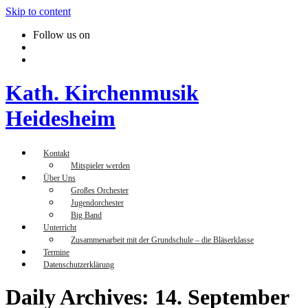
Skip to content
Follow us on
Kath. Kirchenmusik
Heidesheim
Kontakt
Mitspieler werden
Über Uns
Großes Orchester
Jugendorchester
Big Band
Unterricht
Zusammenarbeit mit der Grundschule – die Bläserklasse
Termine
Datenschutzerklärung
Daily Archives: 14. September