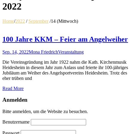
2022
Home
/
2022
/
September
/
14 (Mittwoch)
100 Jahre KKM – Feier am Angelweiher
Sep. 14, 2022
Mona Friedrich
Veranstaltung
Die Vereinsgründung im Jahr 1922 nahm die Kath. Kirchenmusik
Heidesheim in diesem Jahr zum Anlass und feierte ihr 100-jähriges
Jubiläum am Weiher des Angelsportvereins Heidesheim. Trotz des
eher trüben und
Read More
Anmelden
Bitte anmelden, um die Website zu besuchen.
Benutzername
Passwort