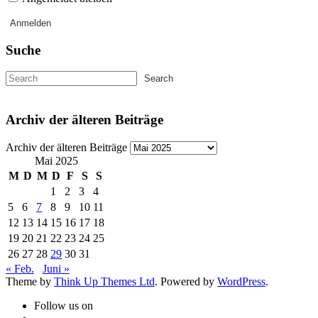
Suche
Archiv der älteren Beiträge
Archiv der älteren Beiträge
Mai 2025
M
D
M
D
F
S
S
1
2
3
4
5
6
7
8
9
10
11
12
13
14
15
16
17
18
19
20
21
22
23
24
25
26
27
28
29
30
31
« Feb.
Juni »
Theme by
Think Up Themes Ltd
. Powered by
WordPress
.
Follow us on