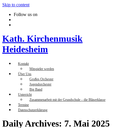
Skip to content
Follow us on
Kath. Kirchenmusik
Heidesheim
Kontakt
Mitspieler werden
Über Uns
Großes Orchester
Jugendorchester
Big Band
Unterricht
Zusammenarbeit mit der Grundschule – die Bläserklasse
Termine
Datenschutzerklärung
Daily Archives: 7. Mai 2025