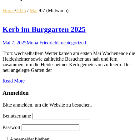
Home
/
2025
/
Mai
/
07 (Mittwoch)
Kerb im Burggarten 2025
Mai 7, 2025
Mona Friedrich
Uncategorized
Trotz wechselhaftem Wetter kamen am ersten Mai Wochenende die
Heidesheimer sowie zahlreiche Besucher aus nah und fern
zusammen, um die Heidesheimer Kerb gemeinsam zu feiern. Der
neu angelegte Garten der
Read More
Anmelden
Bitte anmelden, um die Website zu besuchen.
Benutzername
Passwort
Angemeldet bleiben